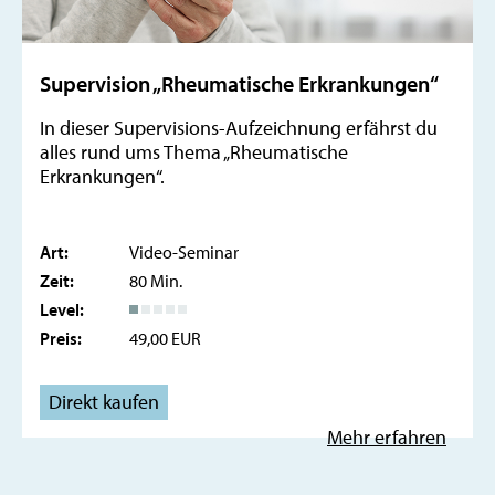
Supervision „Rheumatische Erkrankungen“
In dieser Supervisions-Aufzeichnung erfährst du
alles rund ums Thema „Rheumatische
Erkrankungen“.
Art:
Video-Seminar
Zeit:
80 Min.
Level:
Preis:
49,00 EUR
Direkt kaufen
Mehr erfahren