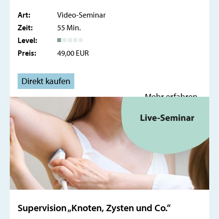
Art:
Video-Seminar
Zeit:
55 Min.
Level:
Preis:
49,00 EUR
Direkt kaufen
Mehr erfahren
Supervision „Knoten, Zysten und Co.“