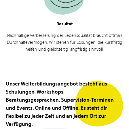
Resultat
Nachhaltige Verbesserung der Lebensqualität braucht oftmals
Durchhaltevermögen. Wir stehen für Lösungen, die kurzfristig
helfen und gleichzeitig langfristig sinnvoll.
Unser Weiterbildungsangebot besteht aus
Schulungen, Workshops,
Beratungsgesprächen, Supervision-Terminen
und Events. Online und Offline. Es steht dir
flexibel zu jeder Zeit und an jedem Ort zur
Verfügung.