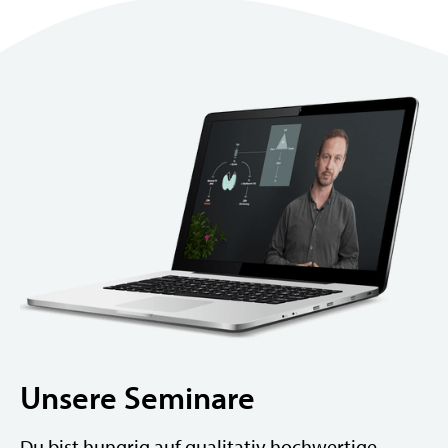
Unsere Seminare
Du bist hungrig auf qualitativ hochwertige