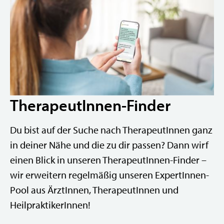
Mikronährstoff-
Seminare
TherapeutInnen-Finder
Du bist auf der Suche nach TherapeutInnen ganz
in deiner Nähe und die zu dir passen? Dann wirf
einen Blick in unseren TherapeutInnen-Finder –
wir erweitern regelmäßig unseren ExpertInnen-
Pool aus ÄrztInnen, TherapeutInnen und
HeilpraktikerInnen!