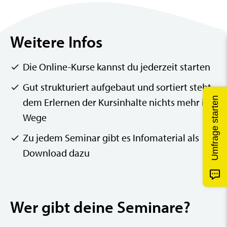
Weitere Infos
Die Online-Kurse kannst du jederzeit starten
Gut strukturiert aufgebaut und sortiert steht
Umfrage starten
Umfrage starten
dem Erlernen der Kursinhalte nichts mehr im
Wege
Zu jedem Seminar gibt es Infomaterial als
Download dazu
Wer gibt deine Seminare?