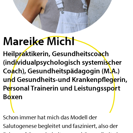
Mareike Michl
Heilpraktikerin, Gesundheitscoach
(individualpsychologisch systemischer
Coach), Gesundheitspädagogin (M.A.)
und Gesundheits-und Krankenpflegerin,
Personal Trainerin und Leistungssport
Boxen
Schon immer hat mich das Modell der
Salutogenese begleitet und fasziniert, also der