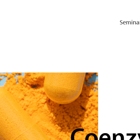
Semina
Coenz