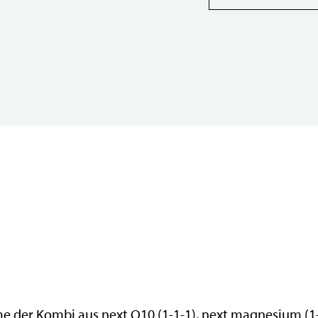
 der Kombi aus next Q10 (1-1-1), next magnesium (1-1