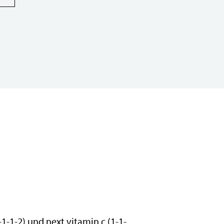
-1-2) und next vitamin c (1-1-