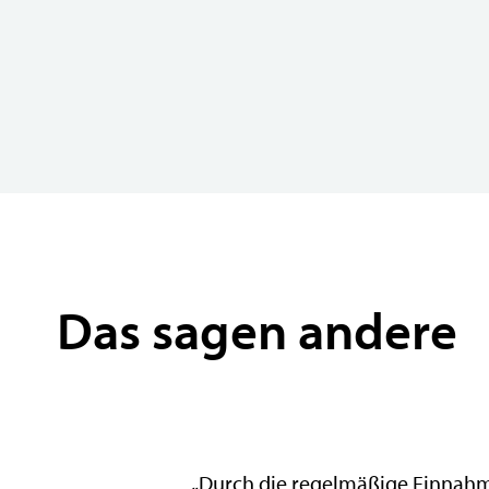
Das sagen andere
„Durch die regelmäßige Einnahme