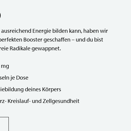
0
 ausreichend Energie bilden kann, haben wir
perfekten Booster geschaffen – und du bist
freie Radikale gewappnet.
0 mg
eln je Dose
giebildung deines Körpers
rz- Kreislauf- und Zellgesundheit