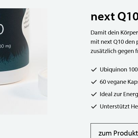
next Q1
Damit dein Körper
mit next Q10 den 
zusätzlich gegen 
Ubiquinon 10
60 vegane Kaps
Ideal zur Ener
Unterstützt He
zum Produkt