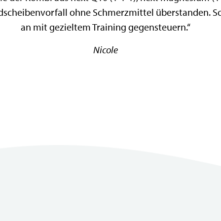
ndscheibenvorfall ohne Schmerzmittel überstanden. So
an mit gezieltem Training gegensteuern.“
Nicole