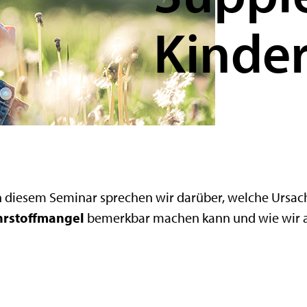
Kinde
 In diesem Seminar sprechen wir darüber, welche Urs
rstoffmangel
bemerkbar machen kann und wie wir a