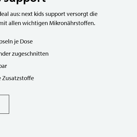
eal aus: next kids support versorgt die
 mit allen wichtigen Mikronährstoffen.
pseln je Dose
nder zugeschnitten
bar
 Zusatzstoffe