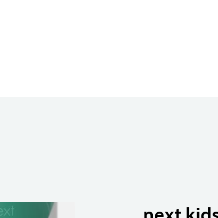
next kid