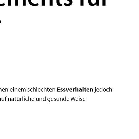
r
achen einem schlechten
Essverhalten
jedoch
uf natürliche und gesunde Weise