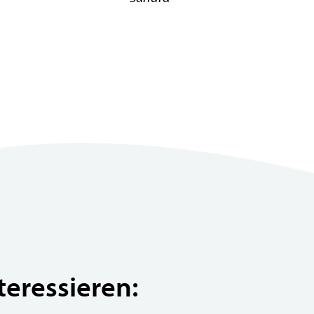
teressieren: