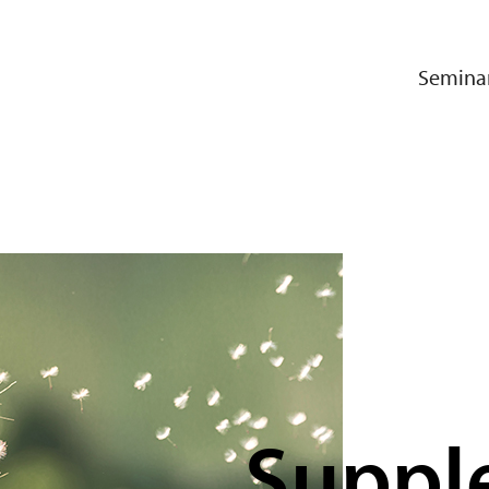
Semina
Suppl