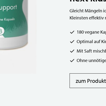
Gleicht Mängeln id
Kleinsten effektiv
180 vegane Ka
Optimal auf Ki
Mit Saft misch
Ohne unnötige
zum Produkt