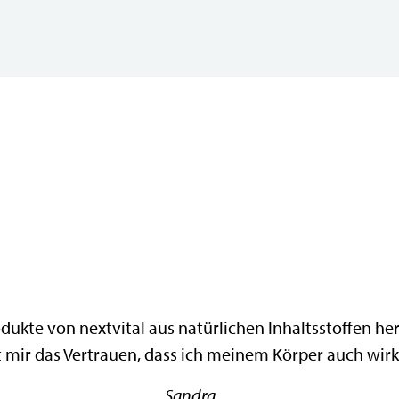
rodukte von nextvital aus natürlichen Inhaltsstoffen h
 mir das Vertrauen, dass ich meinem Körper auch wirkl
Sandra